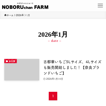
ホーム
2026年
1月
2026年1月
– date –
古都華いちご5Lサイズ、4Lサイズ
未分類
も販売開始しました！【奈良ブラ
ンドいちご】
2026年1月14日
1